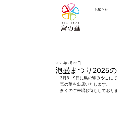
お知らせ
2025年2月22日
泡盛まつり2025
3月8・9日に島の駅みやこに
宮の華も出店いたします。
多くのご来場お待ちしており