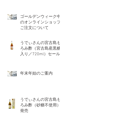
ゴールデンウィーク中
のオンラインショップ
ご注文について
うでぃさんの宮古島も
ろみ酢（宮古島産黒糖
入り／720ml）セール
価格のお知らせ
年末年始のご案内
うでぃさんの宮古島も
ろみ酢（砂糖不使用）
発売