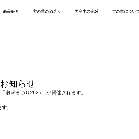
商品紹介
宮の華の酒造り
国産米の泡盛
宮の華につい
のお知らせ
て「泡盛まつり2025」が開催されます。
ます。