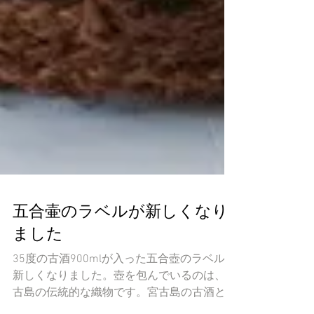
五合壷のラベルが新しくなり
ました
35度の古酒900mlが入った五合壺のラベルが