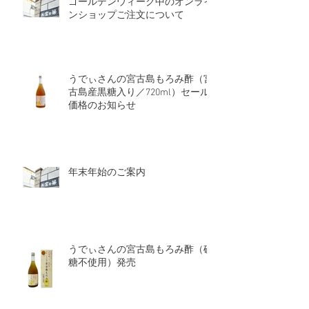
ゴールデンウィーク中のオンライ
ンショップご注文について
うでぃさんの宮古島もろみ酢（宮
古島産黒糖入り／720ml）セール
価格のお知らせ
年末年始のご案内
うでぃさんの宮古島もろみ酢（砂
糖不使用）発売