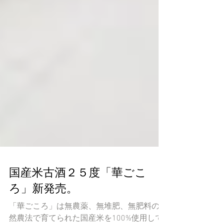
国産米古酒２５度「華ごこ
ろ」新発売。