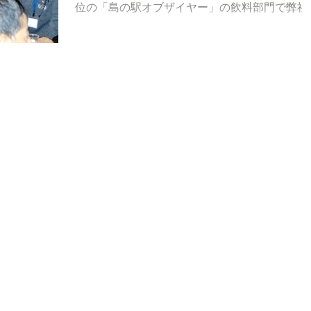
位の「島の駅オブザイヤー」の飲料部門で弊社
が表彰されました。18年も表彰いただけるよ
う、お客様に喜ばれるお酒造りに励んでいきま
す。...