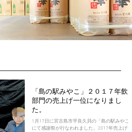
「島の駅みやこ」２０１７年飲
部門の売上げ一位になりまし
た。
1月17日に宮古島市平良久貝の「島の駅みやこ
にて感謝祭が行なわれました。2017年売上げ一