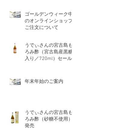
ゴールデンウィーク中
のオンラインショップ
ご注文について
うでぃさんの宮古島も
ろみ酢（宮古島産黒糖
入り／720ml）セール
価格のお知らせ
年末年始のご案内
うでぃさんの宮古島も
ろみ酢（砂糖不使用）
発売