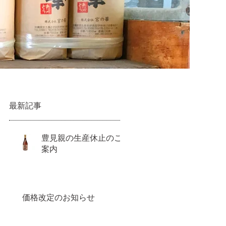
最新記事
豊見親の生産休止のご
案内
料
価格改定のお知らせ
」