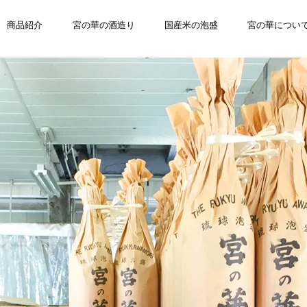
商品紹介
宮の華の酒造り
国産米の泡盛
宮の華につい