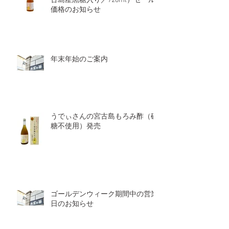
古島産黒糖入り／720ml）セール
価格のお知らせ
年末年始のご案内
うでぃさんの宮古島もろみ酢（砂
糖不使用）発売
ゴールデンウィーク期間中の営業
日のお知らせ