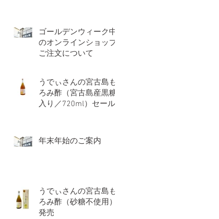
ゴールデンウィーク中
のオンラインショップ
ご注文について
うでぃさんの宮古島も
ろみ酢（宮古島産黒糖
入り／720ml）セール
価格のお知らせ
年末年始のご案内
うでぃさんの宮古島も
ろみ酢（砂糖不使用）
発売