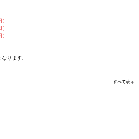
日）
日）
日）
）
となります。
すべて表示