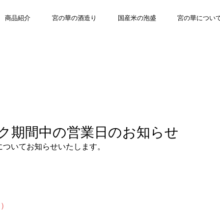
商品紹介
宮の華の酒造り
国産米の泡盛
宮の華につい
ク期間中の営業日のお知らせ
についてお知らせいたします。
日）