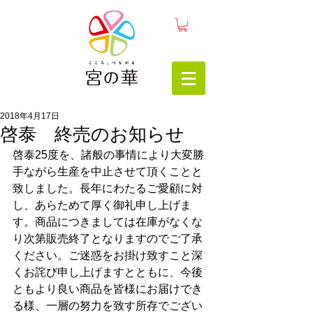
2018年4月17日
啓泰 終売のお知らせ
啓泰25度を、諸般の事情により大変勝
手ながら生産を中止させて頂くことと
致しました。長年にわたるご愛顧に対
し、あらためて厚く御礼申し上げま
す。商品につきましては在庫がなくな
り次第販売終了となりますのでご了承
ください。ご迷惑をお掛け致すこと深
くお詫び申し上げますとともに、今後
ともより良い商品を皆様にお届けでき
る様、一層の努力を致す所存でござい