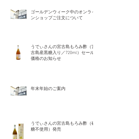
ゴールデンウィーク中のオンライ
ンショップご注文について
うでぃさんの宮古島もろみ酢（宮
古島産黒糖入り／720ml）セール
価格のお知らせ
年末年始のご案内
うでぃさんの宮古島もろみ酢（砂
糖不使用）発売