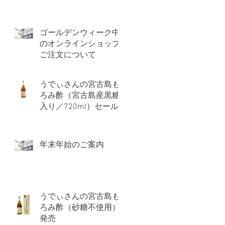
ゴールデンウィーク中
のオンラインショップ
ご注文について
うでぃさんの宮古島も
ろみ酢（宮古島産黒糖
入り／720ml）セール
価格のお知らせ
年末年始のご案内
うでぃさんの宮古島も
ろみ酢（砂糖不使用）
発売