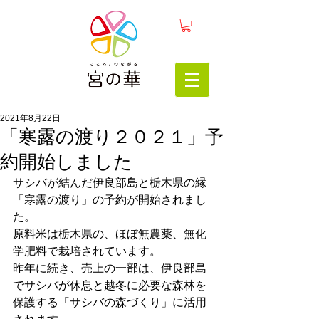
2021年8月22日
「寒露の渡り２０２１」予
約開始しました
サシバが結んだ伊良部島と栃木県の縁
「寒露の渡り」の予約が開始されまし
た。
原料米は栃木県の、ほぼ無農薬、無化
学肥料で栽培されています。
昨年に続き、売上の一部は、伊良部島
でサシバが休息と越冬に必要な森林を
保護する「サシバの森づくり」に活用