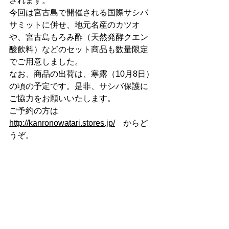
されます。 
今回は宮古島で開催される国際サシバ
サミットに併せ、地元名産のカツオ
や、宮古島もろみ酢（天然発酵クエン
酸飲料）などのセット商品も数量限定
でご用意しました。
なお、商品の出荷は、寒露（10月8日）
の頃の予定です。是非、サシバ保護に
ご協力をお願いいたします。
ご予約の方は　
http://kanronowatari.stores.jp/
　からど
うぞ。