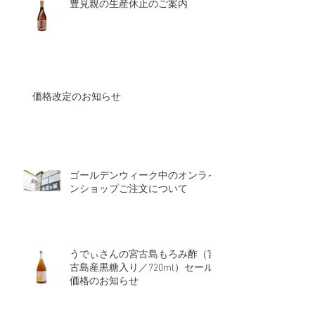
豊見親の生産休止のご案内
価格改定のお知らせ
ゴールデンウィーク中のオンライ
ンショップご注文について
うでぃさんの宮古島もろみ酢（宮
古島産黒糖入り／720ml）セール
価格のお知らせ